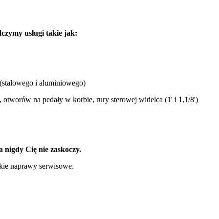
zymy usługi takie jak:
o (stalowego i aluminiowego)
tworów na pedały w korbie, rury sterowej widelca (1' i 1,1/8')
 nigdy Cię nie zaskoczy.
kie naprawy serwisowe.