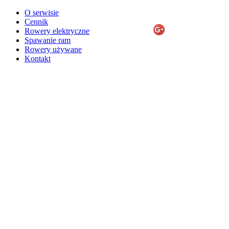
O serwisie
Cennik
Rowery elektryczne
Spawanie ram
Rowery używane
Kontakt