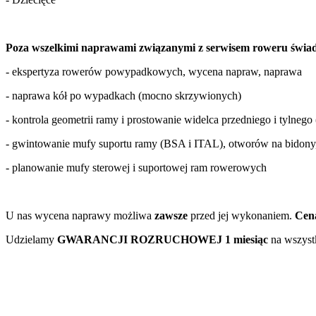
Poza wszelkimi naprawami związanymi z serwisem roweru świadc
- ekspertyza rowerów powypadkowych, wycena napraw, naprawa
- naprawa kół po wypadkach (mocno skrzywionych)
- kontrola geometrii ramy i prostowanie widelca przedniego i tylneg
- gwintowanie mufy suportu ramy (BSA i ITAL), otworów na bidony, o
- planowanie mufy sterowej i suportowej ram rowerowych
U nas wycena naprawy możliwa
zawsze
przed jej wykonaniem.
Cena
Udzielamy
GWARANCJI ROZRUCHOWEJ
1 miesiąc
na wszyst