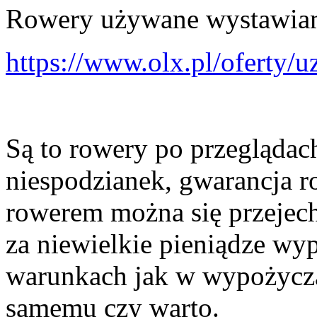
Rowery używane wystawi
https://www.olx.pl/oferty/
Są to rowery po przeglądac
niespodzianek, gwarancja 
rowerem można się przejech
za niewielkie pieniądze wy
warunkach jak w wypożyczal
samemu czy warto.