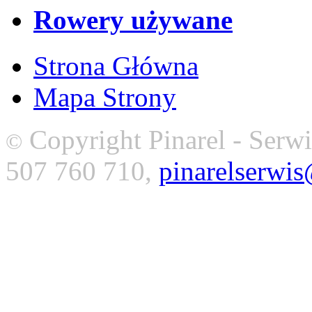
Rowery używane
Strona Główna
Mapa Strony
Copyright Pinarel - Serwi
©
507 760 710,
pinarelserwi