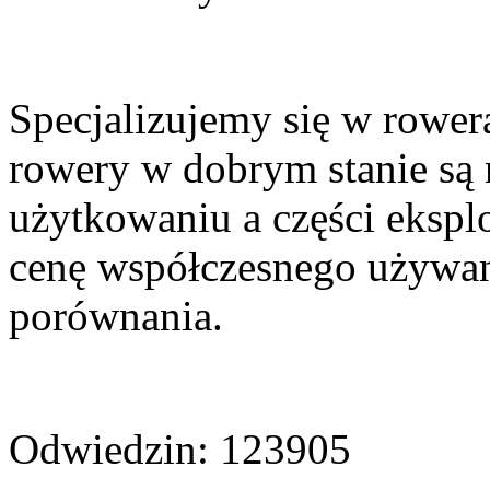
Specjalizujemy się w rowera
rowery w dobrym stanie są
użytkowaniu a części eksplo
cenę współczesnego używan
porównania.
Odwiedzin:
123905