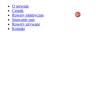
O serwisie
Cennik
Rowery elektryczne
Spawanie ram
Rowery używane
Kontakt