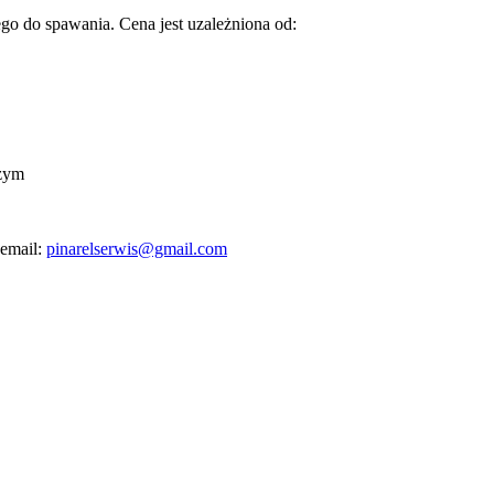
go do spawania. Cena jest uzależniona od:
czym
 email:
pinarelserwis@gmail.com