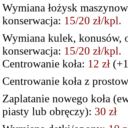
Wymiana łożysk maszynowyc
konserwacja:
15/20 zł/kpl.
Wymiana kulek, konusów, os
konserwacja:
15/20 zł/kpl.
Centrowanie koła:
12 zł
(+1
Centrowanie koła z prosto
Zaplatanie nowego koła (e
piasty lub obręczy):
30 zł