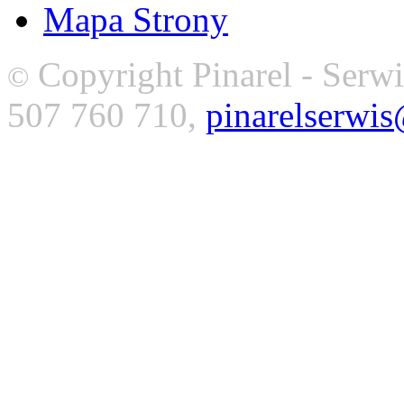
Mapa Strony
Copyright Pinarel - Serwi
©
507 760 710,
pinarelserwi